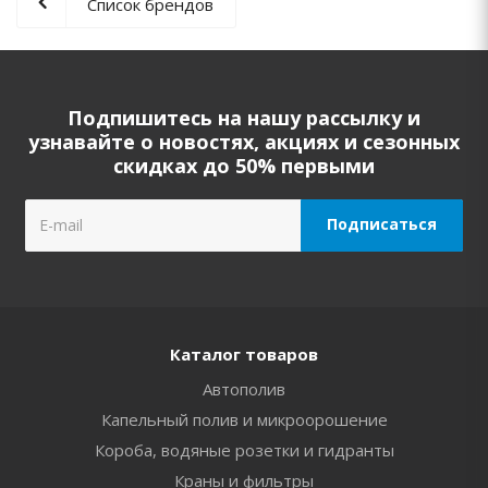
Список брендов
Подпишитесь на нашу рассылку и
узнавайте о новостях, акциях и сезонных
скидках до 50% первыми
Каталог товаров
Автополив
Капельный полив и микроорошение
Короба, водяные розетки и гидранты
Краны и фильтры