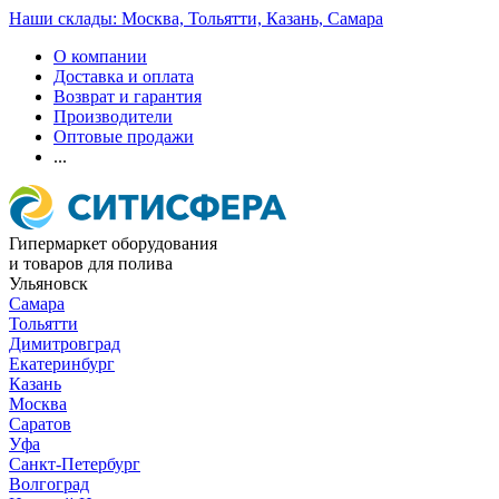
Наши склады: Москва, Тольятти, Казань, Самара
О компании
Доставка и оплата
Возврат и гарантия
Производители
Оптовые продажи
...
Гипермаркет оборудования
и товаров для полива
Ульяновск
Самара
Тольятти
Димитровград
Екатеринбург
Казань
Москва
Саратов
Уфа
Санкт-Петербург
Волгоград