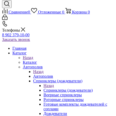
Сравнение
0
Отложенные
0
Корзина
0
Телефоны
8 902 379-10-00
Заказать звонок
Главная
Каталог
Назад
Каталог
Автополив
Назад
Автополив
Спринклеры (дождеватели)
Назад
Спринклеры (дождеватели)
Веерные спринклеры
Роторные спринклеры
Готовые комплекты дождевателей с
соплами
Дождеватели