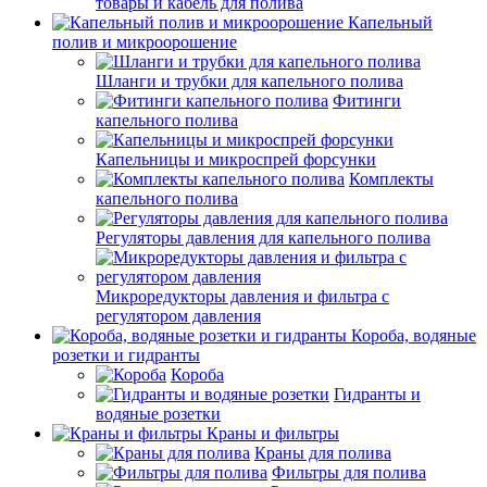
товары и кабель для полива
Капельный
полив и микроорошение
Шланги и трубки для капельного полива
Фитинги
капельного полива
Капельницы и микроспрей форсунки
Комплекты
капельного полива
Регуляторы давления для капельного полива
Микроредукторы давления и фильтра с
регулятором давления
Короба, водяные
розетки и гидранты
Короба
Гидранты и
водяные розетки
Краны и фильтры
Краны для полива
Фильтры для полива