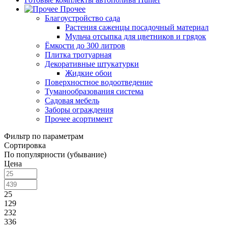
Прочее
Благоустройство сада
Растения саженцы посадочный материал
Мульча отсыпка для цветников и грядок
Ёмкости до 300 литров
Плитка тротуарная
Декоративные штукатурки
Жидкие обои
Поверхностное водоотведение
Туманообразования система
Садовая мебель
Заборы ограждения
Прочее асортимент
Фильтр по параметрам
Сортировка
По популярности (убывание)
Цена
25
129
232
336