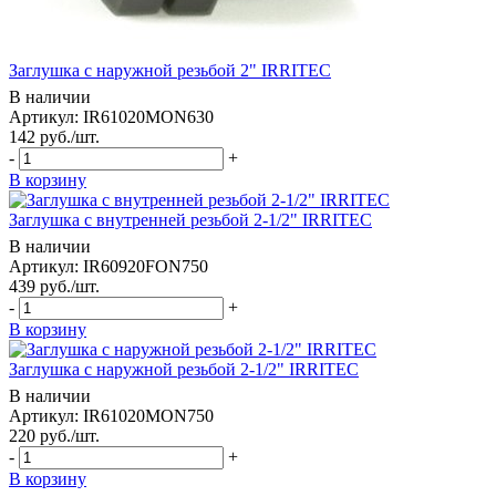
Заглушка с наружной резьбой 2" IRRITEC
В наличии
Артикул: IR61020MON630
142
руб.
/шт.
-
+
В корзину
Заглушка с внутренней резьбой 2-1/2" IRRITEC
В наличии
Артикул: IR60920FON750
439
руб.
/шт.
-
+
В корзину
Заглушка с наружной резьбой 2-1/2" IRRITEC
В наличии
Артикул: IR61020MON750
220
руб.
/шт.
-
+
В корзину