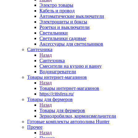
Электро товары
Кабель и провод
Автоматические выключатели
Электрощиты и боксы
Розетки и выключатели
Светильники
Светильники садовые
Аксессуары для светильников
Сантехника
Назад
Сантехника
Смесители на кухню и ванну
Водонагреватели
Товары интернет-магазинов
Назад
Товары интернет-магазинов
https://citisfera.ru/
Товары для фермеров
Назад
Товары для фермеров
Зернодробилки, кормоизмельчители
Готовые комплекты автополива Hunter
Прочее
Назад