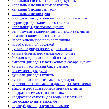
капельной системы полива где купить
капельный полив в самаре купить
капельный полив запчасти
капельный полив цена
оборудование для капельного полива купить
фурнитура для капельного полива
капельницы для полива купить
регулируемые капельницы для полива купить
комплект капельного полива
набор капельного полива теплицы
короб с водяной розеткой
купить водяную розетку для полива
купить фильтр для капельного полива
бак для воды пластиковый в самаре
емкости для воды пластиковые в самаре купить
купить пластиковый бак в самаре
бак емкость для душа
душ бак для воды купить
купить пластиковые емкость для душа
горизонтальные емкости для воды пластиковые
емкости для воды горизонтальные купить
квадратная емкость из пластика
квадратные емкости для воды из пластика
где можно купить еврокубы
еврокуб для воды купить в самаре