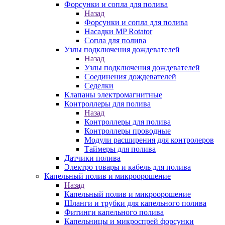
Форсунки и сопла для полива
Назад
Форсунки и сопла для полива
Насадки MP Rotator
Сопла для полива
Узлы подключения дождевателей
Назад
Узлы подключения дождевателей
Соединения дождевателей
Седелки
Клапаны электромагнитные
Контроллеры для полива
Назад
Контроллеры для полива
Контроллеры проводные
Модули расширения для контролеров
Таймеры для полива
Датчики полива
Электро товары и кабель для полива
Капельный полив и микроорошение
Назад
Капельный полив и микроорошение
Шланги и трубки для капельного полива
Фитинги капельного полива
Капельницы и микроспрей форсунки