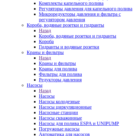
Комплекты капельного полива
Регуляторы давления для капельного полива
Микроредукторы давления и фильтра с
регулятором давления
Короба, водяные розетки и гидранты
Назад
Короба, водяные розетки и гидранты
Короба
Гидранты и водяные розетки
Краны и фильтры
Назад
Краны и фильтры
Краны для полива
Фильтры для полива
Редукторы давления
Насосы
Назад
Насосы
Насосы колодезные
Насосы циркуляционные
Насосные станции
Насосы скважинные
Насосы для полива ESPA и UNIPUMP
Погружные насосы
Автоматика для насосов