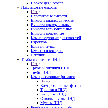
Прочее для насосов
Пластиковые емкости
Назад
Пластиковые емкости
Емкости цилиндрические
Емкости прямоугольные
Емкости горизонтальные
Емкости подземные
Комплектующие для емкостей
Еврокубы
Баки для душа
Кессоны и колодцы
Септики
Трубы и фитинги ПНД
Назад
Трубы и фитинги ПНД
Трубы ПНД
Компрессионные фитинги
Назад
Компрессионные фитинги
Тройники ПНД
Заглушки ПНД
Отводы и углы ПНД
Муфты ПНД
Резьбовые фитинги Irritec