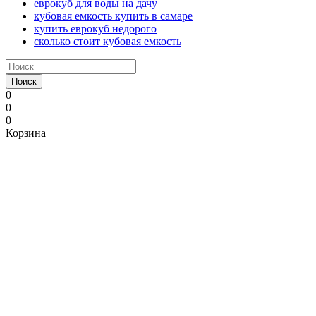
еврокуб для воды на дачу
кубовая емкость купить в самаре
купить еврокуб недорого
сколько стоит кубовая емкость
Поиск
0
0
0
Корзина