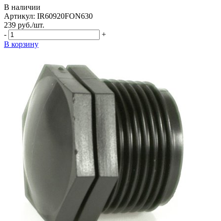
В наличии
Артикул: IR60920FON630
239
руб.
/шт.
-
+
В корзину