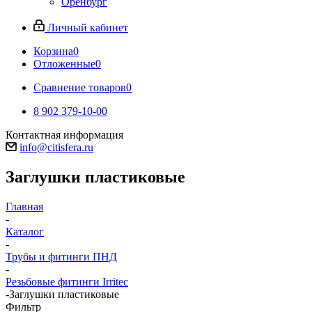
Оренбург
Личный кабинет
Корзина
0
Отложенные
0
Сравнение товаров
0
8 902 379-10-00
Контактная информация
info@citisfera.ru
Заглушки пластиковые
Главная
-
Каталог
-
Трубы и фитинги ПНД
-
Резьбовые фитинги Irritec
-
Заглушки пластиковые
Фильтр