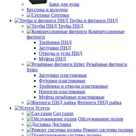
Баки для душа
Кессоны и колодцы
Септики
Трубы и фитинги ПНД
Трубы ПНД
Компрессионные
фитинги
Тройники ПНД
Заглушки ПНД
Отводы и углы ПНД
Муфты ПНД
Резьбовые фитинги
Irritec
Заглушки пластиковые
Футорки пластиковые
Тройники и отводы пластиковые
Ниппеля пластиковые
Муфты резьбовые пластиковые
Фитинги ПНД пайка
Услуги
Сад газон
Обслуживание полив
Доставка
Ремонт системы полива