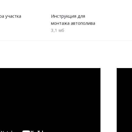
ра участка
Инструкция для
монтажа автополива
3,1 мб