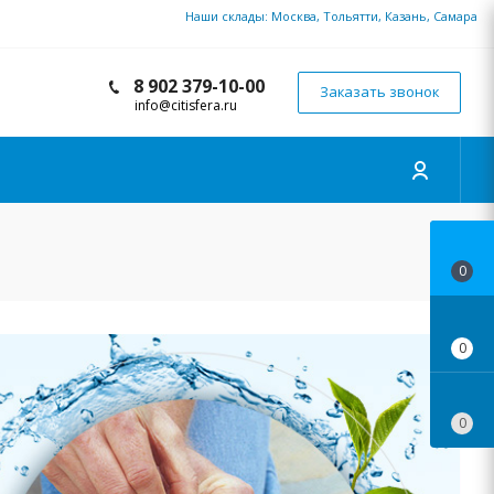
Наши склады: Москва, Тольятти, Казань, Самара
8 902 379-10-00
Заказать звонок
info@citisfera.ru
0
0
0