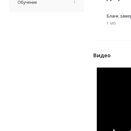
Обучение
1
Бланк заме
1 мб
Видео