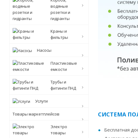
Короба,
водяные
розетки и
гидранты
Краны и
фильтры
Насосы
Пластиковые
емкости
Трубы и
фитинги ПНД
Услуги
СИСТЕМА ПО
Товары маркетплейсов
Электро
Бесплатная дос
товары