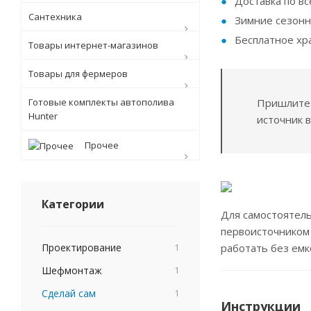
Доставка по вс
Сантехника
Зимние сезонн
Бесплатное хр
Товары интернет-магазинов
Товары для фермеров
Готовые комплекты автополива
Пришлит
Hunter
источник 
Прочее
Категории
Для самостоятель
первоисточником 
Проектирование
1
работать без емк
Шефмонтаж
1
Сделай сам
1
Инструкции