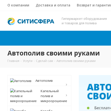
О компании
Доставка и оплата
Возврат и гаранти
Гипермаркет оборудования
и товаров для полива
Автополив своими руками
Главная
-
Услуги
-
Сделай сам
-
Автополив своими руками
Автополив
Капельный
полив и
микроорошение