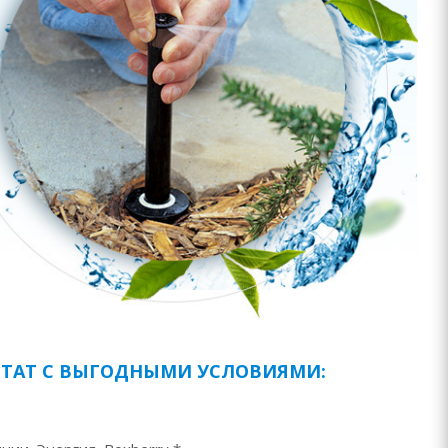
ЛЬТАТ С ВЫГОДНЫМИ УСЛОВИЯМИ: