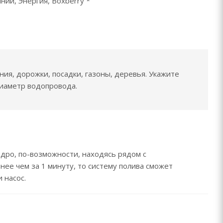
нии, Энергия, Boxberry *
ия, дорожки, посадки, газоны, деревья. Укажите
диаметр водопровода.
дро, по-возможности, находясь рядом с
нее чем за 1 минуту, то систему полива сможет
 насос.