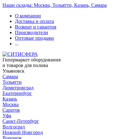
Наши склады: Москва, Тольятти, Казань, Самара
О компании
Доставка и оплата
Возврат и гарантия
Производители
Оптовые продажи
...
Гипермаркет оборудования
и товаров для полива
Ульяновск
Самара
Тольятти
Димитровград
Екатеринбург
Казань
Москва
Саратов
Уфа
Санкт-Петербург
Волгоград
Нижний Новгород
Воронеж