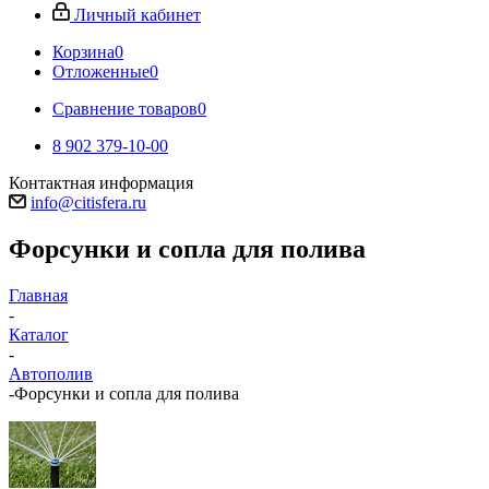
Личный кабинет
Корзина
0
Отложенные
0
Сравнение товаров
0
8 902 379-10-00
Контактная информация
info@citisfera.ru
Форсунки и сопла для полива
Главная
-
Каталог
-
Автополив
-
Форсунки и сопла для полива