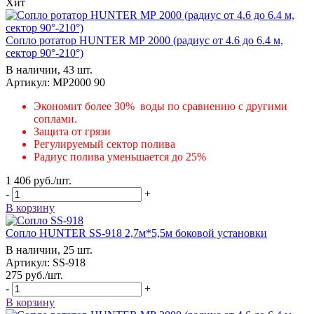
Хит
Сопло ротатор HUNTER МР 2000 (радиус от 4.6 до 6.4 м,
сектор 90°-210°)
В наличии, 43 шт.
Артикул: MP2000 90
Экономит более 30% воды по сравнению с другими
соплами.
Защита от грязи
Регулируемый сектор полива
Радиус полива уменьшается до 25%
1 406
руб.
/шт.
-
+
В корзину
Сопло HUNTER SS-918 2,7м*5,5м боковой установки
В наличии, 25 шт.
Артикул: SS-918
275
руб.
/шт.
-
+
В корзину