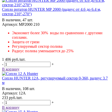
Сопло ротатор HUNTER МР 2000 (радиус от 4.6 до 6.4 м,
сектор 210°-270°)
В наличии, 47 шт.
Артикул: MP2000 210
Экономит более 30% воды по сравнению с другими
соплами.
Защита от грязи
Регулируемый сектор полива
Радиус полива уменьшается до 25%
1 406
руб.
/шт.
-
+
В корзину
Сопло HUNTER 12А, регулируемый сектор 0-360, радиус 3.7
м
В наличии, 108 шт.
Артикул: 12А
233
руб.
/шт.
-
+
В корзину