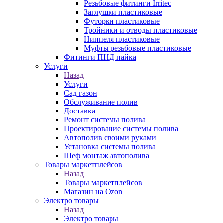
Резьбовые фитинги Irritec
Заглушки пластиковые
Футорки пластиковые
Тройники и отводы пластиковые
Ниппеля пластиковые
Муфты резьбовые пластиковые
Фитинги ПНД пайка
Услуги
Назад
Услуги
Сад газон
Обслуживание полив
Доставка
Ремонт системы полива
Проектирование системы полива
Автополив своими руками
Установка системы полива
Шеф монтаж автополива
Товары маркетплейсов
Назад
Товары маркетплейсов
Магазин на Ozon
Электро товары
Назад
Электро товары