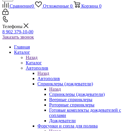
Сравнение
0
Отложенные
0
Корзина
0
Телефоны
8 902 379-10-00
Заказать звонок
Главная
Каталог
Назад
Каталог
Автополив
Назад
Автополив
Спринклеры (дождеватели)
Назад
Спринклеры (дождеватели)
Веерные спринклеры
Роторные спринклеры
Готовые комплекты дождевателей с
соплами
Дождеватели
Форсунки и сопла для полива