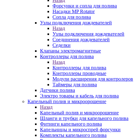
Назад
Форсунки и сопла для полива
Насадки MP Rotator
Сопла для полива
Узлы подключения дождевателей
Назад
Узлы подключения дождевателей
Соединения дождевателей
Седелки
Клапаны электромагнитные
Контроллеры для полива
Назад
Контроллеры для полива
Контроллеры проводные
Модули расширения для контролеров
Таймеры для полива
Датчики полива
Электро товары и кабель для полива
Капельный полив и микроорошение
Назад
Капельный полив и микроорошение
Шланги и трубки для капельного полива
Фитинги капельного полива
Капельницы и микроспрей форсунки
Комплекты капельного полива