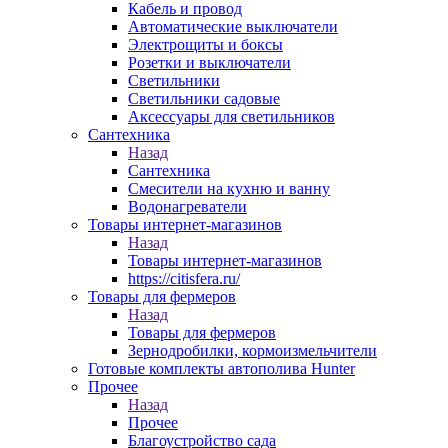
Кабель и провод
Автоматические выключатели
Электрощиты и боксы
Розетки и выключатели
Светильники
Светильники садовые
Аксессуары для светильников
Сантехника
Назад
Сантехника
Смесители на кухню и ванну
Водонагреватели
Товары интернет-магазинов
Назад
Товары интернет-магазинов
https://citisfera.ru/
Товары для фермеров
Назад
Товары для фермеров
Зернодробилки, кормоизмельчители
Готовые комплекты автополива Hunter
Прочее
Назад
Прочее
Благоустройство сада