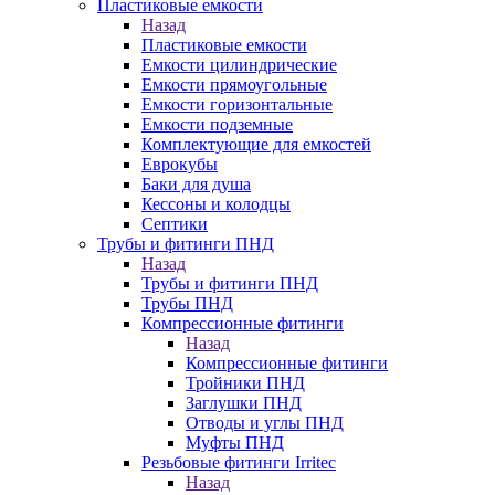
Пластиковые емкости
Назад
Пластиковые емкости
Емкости цилиндрические
Емкости прямоугольные
Емкости горизонтальные
Емкости подземные
Комплектующие для емкостей
Еврокубы
Баки для душа
Кессоны и колодцы
Септики
Трубы и фитинги ПНД
Назад
Трубы и фитинги ПНД
Трубы ПНД
Компрессионные фитинги
Назад
Компрессионные фитинги
Тройники ПНД
Заглушки ПНД
Отводы и углы ПНД
Муфты ПНД
Резьбовые фитинги Irritec
Назад