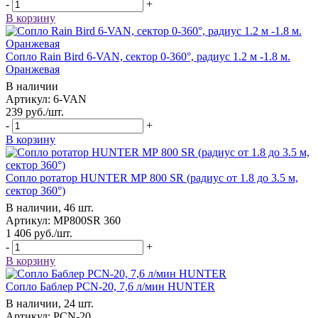
-
+
В корзину
Сопло Rain Bird 6-VAN, сектор 0-360°, радиус 1.2 м -1.8 м.
Оранжевая
В наличии
Артикул: 6-VAN
239
руб.
/шт.
-
+
В корзину
Сопло ротатор HUNTER МР 800 SR (радиус от 1.8 до 3.5 м,
сектор 360°)
В наличии, 46 шт.
Артикул: MP800SR 360
1 406
руб.
/шт.
-
+
В корзину
Сопло Баблер РСN-20, 7,6 л/мин HUNTER
В наличии, 24 шт.
Артикул: РСN-20