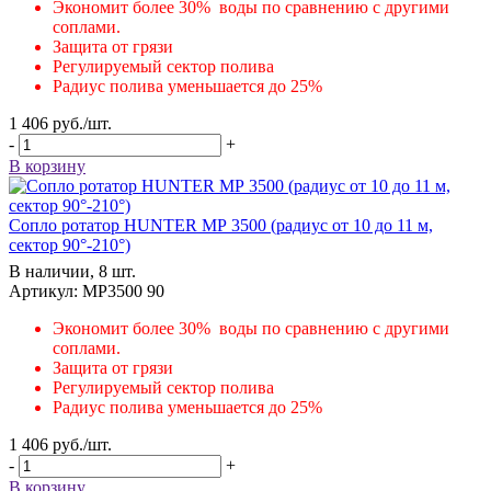
Экономит более 30% воды по сравнению с другими
соплами.
Защита от грязи
Регулируемый сектор полива
Радиус полива уменьшается до 25%
1 406
руб.
/шт.
-
+
В корзину
Сопло ротатор HUNTER МР 3500 (радиус от 10 до 11 м,
сектор 90°-210°)
В наличии, 8 шт.
Артикул: MP3500 90
Экономит более 30% воды по сравнению с другими
соплами.
Защита от грязи
Регулируемый сектор полива
Радиус полива уменьшается до 25%
1 406
руб.
/шт.
-
+
В корзину