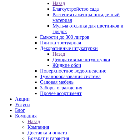
Назад
Благоустройство сада
Растения саженцы посадочный
материал
Мульча отсыпка для цветников и
грядок
Ёмкости до 300 литров
Плитка тротуарная
Декоративные штукатурки
Назад
Декоративные штукатурки
Жидкие обои
Поверхностное водоотведение
Туманообразования система
Садовая мебель
Заборы ограждения
Прочее асортимент
Акции
Услуги
Блог
Компания
Назад
Компания
Доставка и оплата
Возврат и гарантия