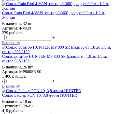
Сопло Rain Bird 4-VAN, сектор 0-360°, радиус 0.9 м - 1.2 м.
Жёлтая
В наличии, 32 шт.
Артикул: 4-VAN
239
руб.
/шт.
-
+
В корзину
Сопло ротатор HUNTER МР 800 SR (радиус от 1.8 до 3.5 м,
сектор 90°-210°)
В наличии, 26 шт.
Артикул: MP800SR 90
1 406
руб.
/шт.
-
+
В корзину
Сопло Баблер РСN-10, 3,8 л/мин HUNTER
В наличии, 18 шт.
Артикул: РСN-10
419
руб.
/шт.