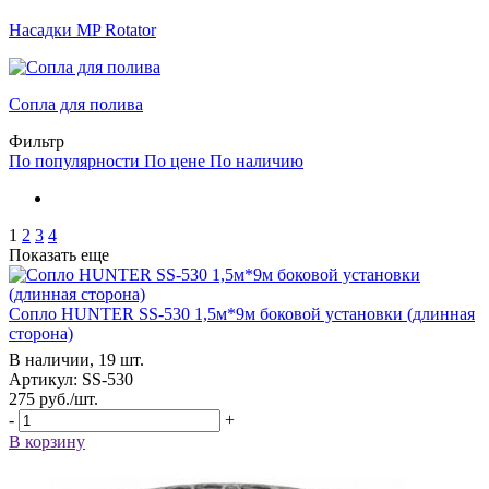
Насадки MP Rotator
Сопла для полива
Фильтр
По популярности
По цене
По наличию
1
2
3
4
Показать еще
Сопло HUNTER SS-530 1,5м*9м боковой установки (длинная
сторона)
В наличии, 19 шт.
Артикул: SS-530
275
руб.
/шт.
-
+
В корзину