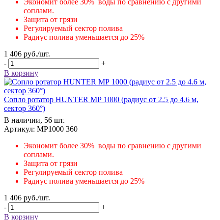
Экономит более 30% воды по сравнению с другими
соплами.
Защита от грязи
Регулируемый сектор полива
Радиус полива уменьшается до 25%
1 406
руб.
/шт.
-
+
В корзину
Сопло ротатор HUNTER МР 1000 (радиус от 2.5 до 4.6 м,
сектор 360°)
В наличии, 56 шт.
Артикул: MP1000 360
Экономит более 30% воды по сравнению с другими
соплами.
Защита от грязи
Регулируемый сектор полива
Радиус полива уменьшается до 25%
1 406
руб.
/шт.
-
+
В корзину