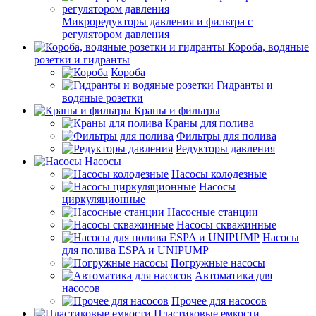
Микроредукторы давления и фильтра с
регулятором давления
Короба, водяные
розетки и гидранты
Короба
Гидранты и
водяные розетки
Краны и фильтры
Краны для полива
Фильтры для полива
Редукторы давления
Насосы
Насосы колодезные
Насосы
циркуляционные
Насосные станции
Насосы скважинные
Насосы
для полива ESPA и UNIPUMP
Погружные насосы
Автоматика для
насосов
Прочее для насосов
Пластиковые емкости