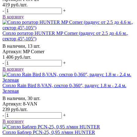
419
руб.
/шт.
-
+
В корзину
Сопло ротатор HUNTER MP Corner (радиус от 2.5 до 4.6 м.,
сектор 45°-105°)
В наличии, 13 шт.
Артикул: MP Corner
1 406
руб.
/шт.
-
+
В корзину
Сопло Rain Bird 8-VAN, сектор 0-360°, радиус 1.8 м - 2.4 м.
Зеленая
В наличии, 30 шт.
Артикул: 8-VAN
239
руб.
/шт.
-
+
В корзину
Сопло Баблер РСN-25, 0,95 л/мин HUNTER