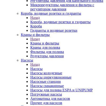
Регуляторы давления для капельного полива
Микроредукторы давления и фильтра с
регулятором давления
Короба, водяные розетки и гидранты
Назад
Короба, водяные розетки и гидранты
Короба
Гидранты и водяные розетки
Краны и фильтры
Назад
Краны и фильтры
Краны для полива
Фильтры для полива
Редукторы давления
Насосы
Назад
Насосы
Насосы колодезные
Насосы циркуляционные
Насосные станции
Насосы скважинные
Насосы для полива ESPA и UNIPUMP
Погружные насосы
Автоматика для насосов
Прочее для насосов