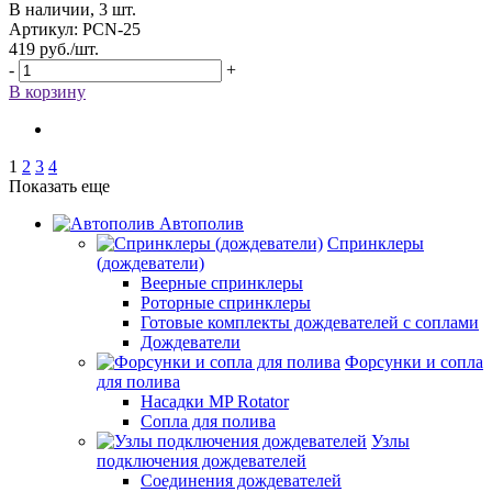
В наличии, 3 шт.
Артикул: РСN-25
419
руб.
/шт.
-
+
В корзину
1
2
3
4
Показать еще
Автополив
Спринклеры
(дождеватели)
Веерные спринклеры
Роторные спринклеры
Готовые комплекты дождевателей с соплами
Дождеватели
Форсунки и сопла
для полива
Насадки MP Rotator
Сопла для полива
Узлы
подключения дождевателей
Соединения дождевателей