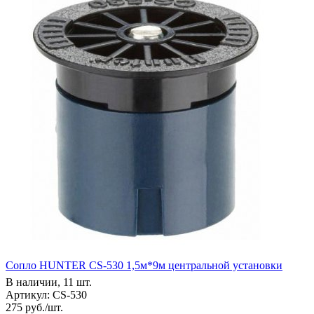
Сопло HUNTER CS-530 1,5м*9м центральной установки
В наличии, 11 шт.
Артикул: CS-530
275
руб.
/шт.