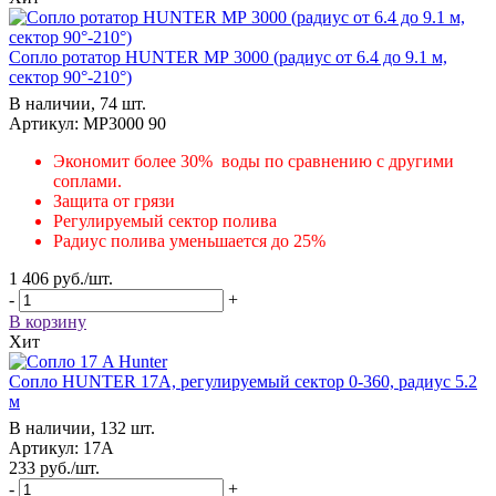
Сопло ротатор HUNTER МР 3000 (радиус от 6.4 до 9.1 м,
сектор 90°-210°)
В наличии, 74 шт.
Артикул: MP3000 90
Экономит более 30% воды по сравнению с другими
соплами.
Защита от грязи
Регулируемый сектор полива
Радиус полива уменьшается до 25%
1 406
руб.
/шт.
-
+
В корзину
Хит
Сопло HUNTER 17А, регулируемый сектор 0-360, радиус 5.2
м
В наличии, 132 шт.
Артикул: 17А
233
руб.
/шт.
-
+