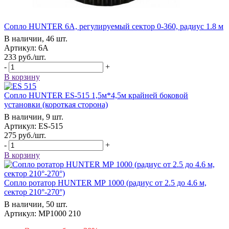
Сопло HUNTER 6А, регулируемый сектор 0-360, радиус 1.8 м
В наличии, 46 шт.
Артикул: 6А
233
руб.
/шт.
-
+
В корзину
Сопло HUNTER ES-515 1,5м*4,5м крайней боковой
установки (короткая сторона)
В наличии, 9 шт.
Артикул: ES-515
275
руб.
/шт.
-
+
В корзину
Сопло ротатор HUNTER МР 1000 (радиус от 2.5 до 4.6 м,
сектор 210°-270°)
В наличии, 50 шт.
Артикул: MP1000 210