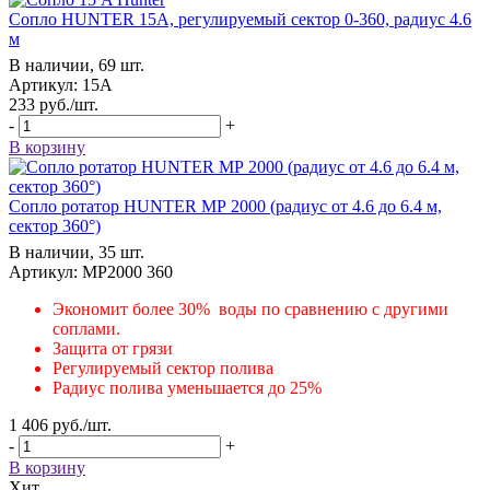
Сопло HUNTER 15А, регулируемый сектор 0-360, радиус 4.6
м
В наличии, 69 шт.
Артикул: 15А
233
руб.
/шт.
-
+
В корзину
Сопло ротатор HUNTER МР 2000 (радиус от 4.6 до 6.4 м,
сектор 360°)
В наличии, 35 шт.
Артикул: MP2000 360
Экономит более 30% воды по сравнению с другими
соплами.
Защита от грязи
Регулируемый сектор полива
Радиус полива уменьшается до 25%
1 406
руб.
/шт.
-
+
В корзину
Хит