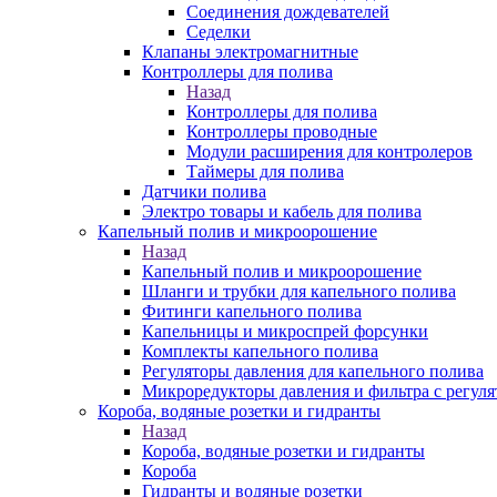
Соединения дождевателей
Седелки
Клапаны электромагнитные
Контроллеры для полива
Назад
Контроллеры для полива
Контроллеры проводные
Модули расширения для контролеров
Таймеры для полива
Датчики полива
Электро товары и кабель для полива
Капельный полив и микроорошение
Назад
Капельный полив и микроорошение
Шланги и трубки для капельного полива
Фитинги капельного полива
Капельницы и микроспрей форсунки
Комплекты капельного полива
Регуляторы давления для капельного полива
Микроредукторы давления и фильтра с регуля
Короба, водяные розетки и гидранты
Назад
Короба, водяные розетки и гидранты
Короба
Гидранты и водяные розетки