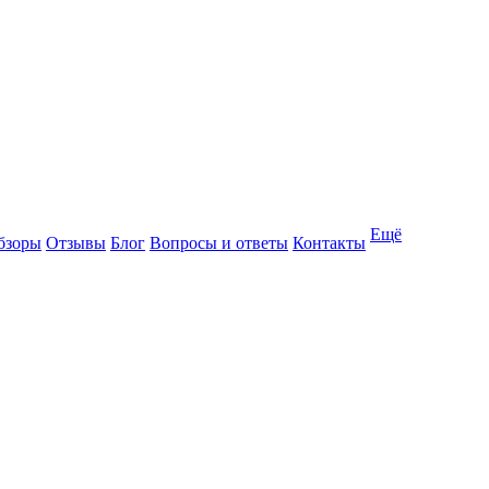
Ещё
бзоры
Отзывы
Блог
Вопросы и ответы
Контакты