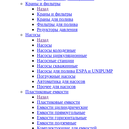
Краны и фильтры
Назад
Краны и фильтры
Краны для полива
Фильтры для полива
Редукторы давления
Насосы
Назад
Насосы
Насосы колодезные
Насосы циркуляционные
Насосные станции
Насосы скважинные
Насосы для полива ESPA и UNIPUMP
Погружные насосы
Автоматика для насосов
Прочее для насосов
Пластиковые емкости
Назад
Пластиковые емкости
Емкости цилиндрические
Емкости прямоугольные
Емкости горизонтальные
Емкости подземные
Комплектующие для емкостей