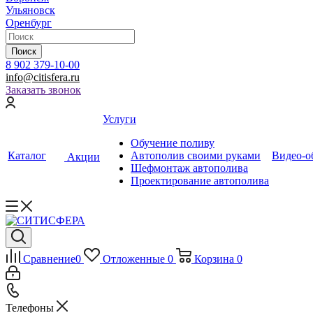
Ульяновск
Оренбург
Поиск
8 902 379-10-00
info@citisfera.ru
Заказать звонок
Услуги
Обучение поливу
Каталог
Автополив своими руками
Видео-о
Акции
Шефмонтаж автополива
Проектирование автополива
Сравнение
0
Отложенные
0
Корзина
0
Телефоны