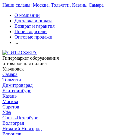
Наши склады: Москва, Тольятти, Казань, Самара
О компании
Доставка и оплата
Возврат и гарантия
Производители
Оптовые продажи
...
Гипермаркет оборудования
и товаров для полива
Ульяновск
Самара
Тольятти
Димитровград
Екатеринбург
Казань
Москва
Саратов
Уфа
Санкт-Петербург
Волгоград
Нижний Новгород
Воронеж