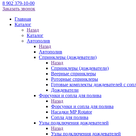
8 902 379-10-00
Заказать звонок
Главная
Каталог
Назад
Каталог
Автополив
Назад
Автополив
Спринклеры (дождеватели)
Назад
Спринклеры (дождеватели)
Веерные спринклеры
Роторные спринклеры
Готовые комплекты дождевателей с соп
Дождеватели
Форсунки и сопла для полива
Назад
Форсунки и сопла для полива
Насадки MP Rotator
Сопла для полива
Узлы подключения дождевателей
Назад
Узлы подключения дождевателей