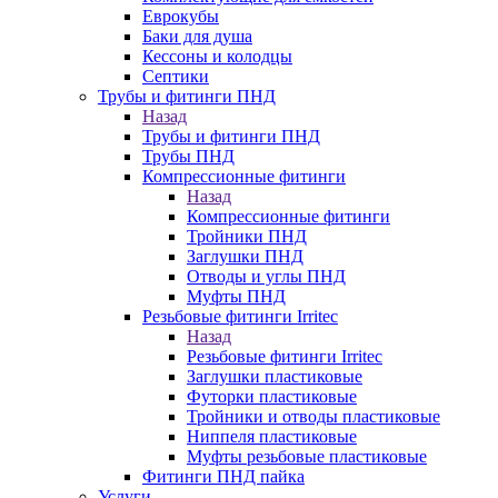
Еврокубы
Баки для душа
Кессоны и колодцы
Септики
Трубы и фитинги ПНД
Назад
Трубы и фитинги ПНД
Трубы ПНД
Компрессионные фитинги
Назад
Компрессионные фитинги
Тройники ПНД
Заглушки ПНД
Отводы и углы ПНД
Муфты ПНД
Резьбовые фитинги Irritec
Назад
Резьбовые фитинги Irritec
Заглушки пластиковые
Футорки пластиковые
Тройники и отводы пластиковые
Ниппеля пластиковые
Муфты резьбовые пластиковые
Фитинги ПНД пайка
Услуги