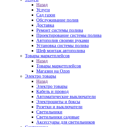
Назад
Услуги
Сад газон
Обслуживание полив
Доставка
Ремонт системы полива
Проектирование системы полива
Автополив своими руками
Установка системы полива
Шеф монтаж автополива
Товары маркетплейсов
Назад
Товары маркетплейсов
Магазин на Ozon
Электро товары
Назад
Электро товары
Кабель и провод
Автоматические выключатели
Электрощиты и боксы
Розетки и выключатели
Светильники
Светильники садовые
Аксессуары для светильников