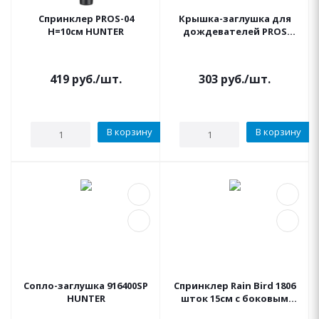
Спринклер PROS-04
Крышка-заглушка для
Н=10см HUNTER
дождевателей PROS
HUNTER
419
руб.
/шт.
303
руб.
/шт.
В корзину
В корзину
Сопло-заглушка 916400SP
Спринклер Rain Bird 1806
HUNTER
шток 15см с боковым
подкл