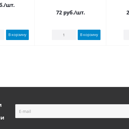
б.
/шт.
72
руб.
/шт.
В корзину
В корзину
и
ми