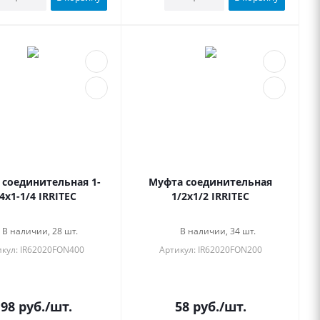
 соединительная 1-
Муфта соединительная
4x1-1/4 IRRITEC
1/2x1/2 IRRITEC
В наличии, 28 шт.
В наличии, 34 шт.
кул: IR62020FON400
Артикул: IR62020FON200
198
руб.
/шт.
58
руб.
/шт.