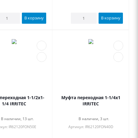
В корзину
В корзину
переходная 1-1/2x1-
Муфта переходная 1-1/4x1
1/4 IRRITEC
IRRITEC
В наличии, 13 шт.
В наличии, 3 шт.
кул: IR62120FON50E
Артикул: IR62120FON40D