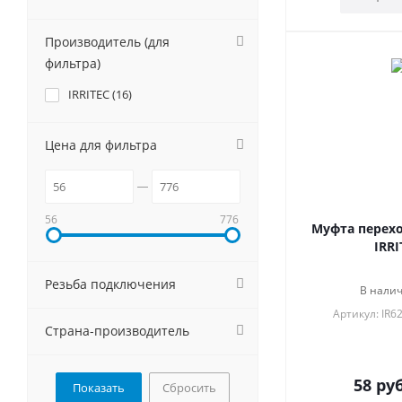
Производитель (для
фильтра)
IRRITEC (
16
)
Цена для фильтра
56
776
Муфта перехо
IRRI
Резьба подключения
В налич
Артикул: IR
Страна-производитель
58
руб
Сбросить