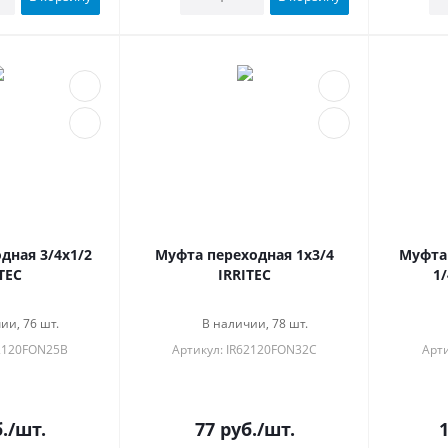
дная 3/4x1/2
Муфта переходная 1x3/4
Муфта
TEC
IRRITEC
1/
ии, 76 шт.
В наличии, 78 шт.
62120FON25B
Артикул: IR62120FON32C
Арти
.
/шт.
77
руб.
/шт.