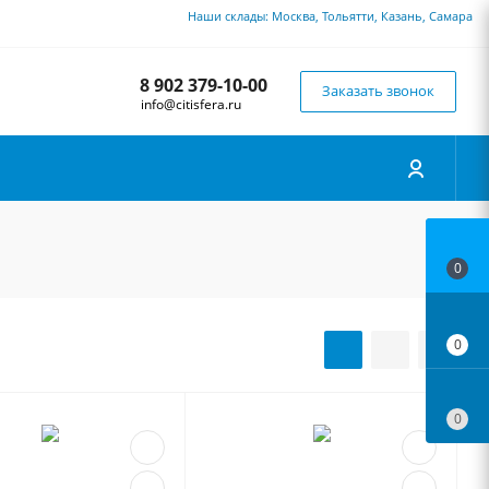
Наши склады: Москва, Тольятти, Казань, Самара
8 902 379-10-00
Заказать звонок
info@citisfera.ru
0
0
0