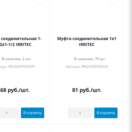
 соединительная 1-
Муфта соединительная 1x1
2x1-1/2 IRRITEC
IRRITEC
В наличии, 2 шт.
В наличии, 70 шт.
кул: IR62020FON500
Артикул: IR62020FON320
268
руб.
/шт.
81
руб.
/шт.
В корзину
В корзину