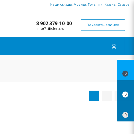
Наши склады: Москва, Тольятти, Казань, Самара
8 902 379-10-00
Заказать звонок
info@citisfera.ru
0
0
0