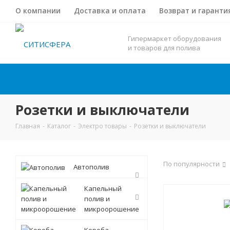
О компании
Доставка и оплата
Возврат и гаранти
Гипермаркет оборудования
и товаров для полива
Розетки и выключатели
Главная
-
Каталог
-
Электро товары
-
Розетки и выключатели
По популярности
Автополив
Капельный
полив и
микроорошение