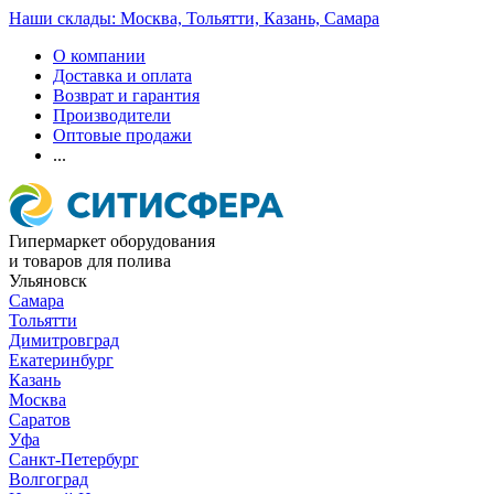
Наши склады: Москва, Тольятти, Казань, Самара
О компании
Доставка и оплата
Возврат и гарантия
Производители
Оптовые продажи
...
Гипермаркет оборудования
и товаров для полива
Ульяновск
Самара
Тольятти
Димитровград
Екатеринбург
Казань
Москва
Саратов
Уфа
Санкт-Петербург
Волгоград