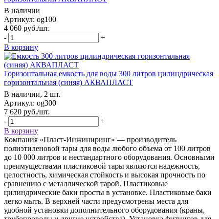
В наличии
Артикул: og100
4 060
руб.
/шт.
-
+
В корзину
Горизонтальная емкость для воды 300 литров цилиндрическая
горизонтальная (синяя) АКВАПЛАСТ
В наличии, 2 шт.
Артикул: og300
7 620
руб.
/шт.
-
+
В корзину
Компания «Пласт-Инжиниринг» — производитель
полиэтиленовой тары для воды любого объема от 100 литров
до 10 000 литров и нестандартного оборудования. Основными
преимуществами пластиковой тары являются надежность,
целостность, химическая стойкость и высокая прочность по
сравнению с металлической тарой. Пластиковые
цилиндрические баки просты в установке. Пластиковые баки
легко мыть. В верхней части предусмотрены места для
удобной установки дополнительного оборудования (краны,
трубопроводы и другие устройства). Установка фитингов для