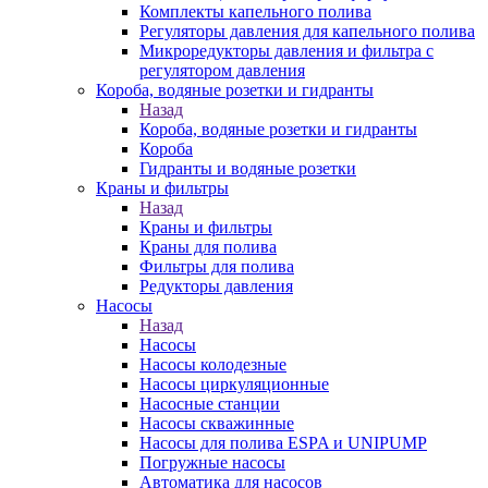
Комплекты капельного полива
Регуляторы давления для капельного полива
Микроредукторы давления и фильтра с
регулятором давления
Короба, водяные розетки и гидранты
Назад
Короба, водяные розетки и гидранты
Короба
Гидранты и водяные розетки
Краны и фильтры
Назад
Краны и фильтры
Краны для полива
Фильтры для полива
Редукторы давления
Насосы
Назад
Насосы
Насосы колодезные
Насосы циркуляционные
Насосные станции
Насосы скважинные
Насосы для полива ESPA и UNIPUMP
Погружные насосы
Автоматика для насосов