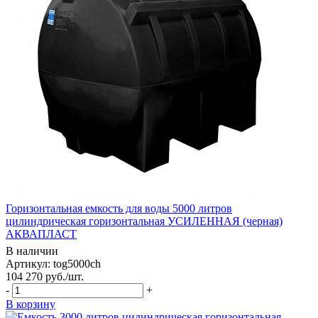
Горизонтальная емкость для воды 5000 литров
цилиндрическая горизонтальная УСИЛЕННАЯ (черная)
АКВАПЛАСТ
В наличии
Артикул: tog5000ch
104 270
руб.
/шт.
-
+
В корзину