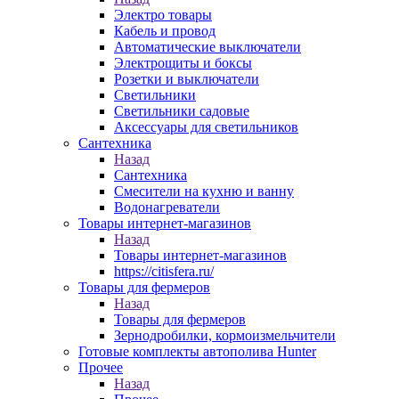
Электро товары
Кабель и провод
Автоматические выключатели
Электрощиты и боксы
Розетки и выключатели
Светильники
Светильники садовые
Аксессуары для светильников
Сантехника
Назад
Сантехника
Смесители на кухню и ванну
Водонагреватели
Товары интернет-магазинов
Назад
Товары интернет-магазинов
https://citisfera.ru/
Товары для фермеров
Назад
Товары для фермеров
Зернодробилки, кормоизмельчители
Готовые комплекты автополива Hunter
Прочее
Назад