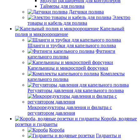
Модули расширения для контролеров
Таймеры для полива
Датчики полива
Электро
товары и кабель для полива
Капельный
полив и микроорошение
Шланги и трубки для капельного полива
Фитинги
капельного полива
Капельницы и микроспрей форсунки
Комплекты
капельного полива
Регуляторы давления для капельного полива
Микроредукторы давления и фильтра с
регулятором давления
Короба, водяные
розетки и гидранты
Короба
Гидранты и