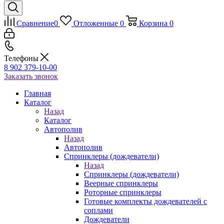
Сравнение
0
Отложенные
0
Корзина
0
Телефоны
8 902 379-10-00
Заказать звонок
Главная
Каталог
Назад
Каталог
Автополив
Назад
Автополив
Спринклеры (дождеватели)
Назад
Спринклеры (дождеватели)
Веерные спринклеры
Роторные спринклеры
Готовые комплекты дождевателей с
соплами
Дождеватели