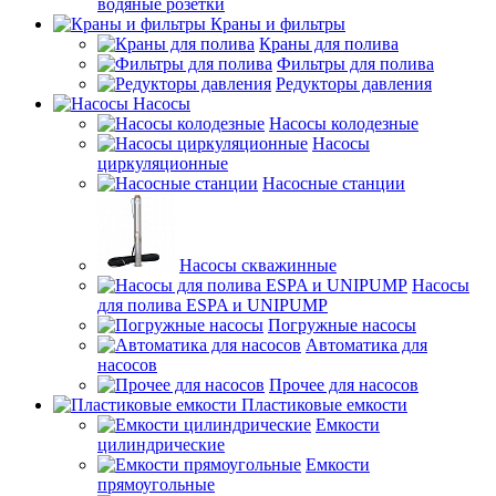
водяные розетки
Краны и фильтры
Краны для полива
Фильтры для полива
Редукторы давления
Насосы
Насосы колодезные
Насосы
циркуляционные
Насосные станции
Насосы скважинные
Насосы
для полива ESPA и UNIPUMP
Погружные насосы
Автоматика для
насосов
Прочее для насосов
Пластиковые емкости
Емкости
цилиндрические
Емкости
прямоугольные