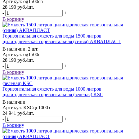
Артикул: og1500ch
28 190
руб.
/шт.
-
+
В корзину
Горизонтальная емкость для воды 1500 литров
цилиндрическая горизонтальная (синяя) АКВАПЛАСТ
В наличии, 2 шт.
Артикул: og1500c
28 190
руб.
/шт.
-
+
В корзину
Горизонтальная емкость для воды 1000 литров
цилиндрическая горизонтальная (зеленая) KSC
В наличии
Артикул: KSCцг1000з
24 941
руб.
/шт.
-
+
В корзину