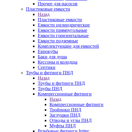
Прочее для насосов
Пластиковые емкости
Назад
Пластиковые емкости
Емкости цилиндрические
Емкости прямоугольные
Емкости горизонтальные
Емкости подземные
Комплектующие для емкостей
Еврокубы
Баки для душа
Кессоны и колодцы
Септики
Трубы и фитинги ПНД
Назад
Трубы и фитинги ПНД
Трубы ПНД
Компрессионные фитинги
Назад
Компрессионные фитинги
Тройники ПНД
Заглушки ПНД
Отводы и углы ПНД
Муфты ПНД
Резьбовые фитинги Irritec