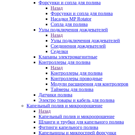
Форсунки и сопла для полива
Назад
Форсунки и сопла для полива
Насадки MP Rotator
Сопла для полива
Узлы подключения дождевателей
Назад
Узлы подключения дождевателей
Соединения дождевателей
Седелки
Клапаны электромагнитные
Контроллеры для полива
Назад
Контроллеры для полива
Контроллеры проводные
Модули расширения для контролеров
Таймеры для полива
Датчики полива
Электро товары и кабель для полива
Капельный полив и микроорошение
Назад
Капельный полив и микроорошение
Шланги и трубки для капельного полива
Фитинги капельного полива
Капельницы и микроспрей форсунки