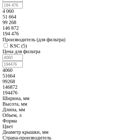
4 060
51 664
99 268
146 872
194 476
Производитель (для фильтра)
KSC (
5
)
Цена для фильтра
4060
51664
99268
146872
194476
Ширина, мм
Высота, мм
Длина, мм
Объем, л
Форма
Цвет
Диаметр крышки, мм
Страна-производитель