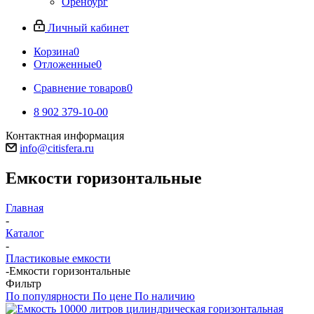
Оренбург
Личный кабинет
Корзина
0
Отложенные
0
Сравнение товаров
0
8 902 379-10-00
Контактная информация
info@citisfera.ru
Емкости горизонтальные
Главная
-
Каталог
-
Пластиковые емкости
-
Емкости горизонтальные
Фильтр
По популярности
По цене
По наличию