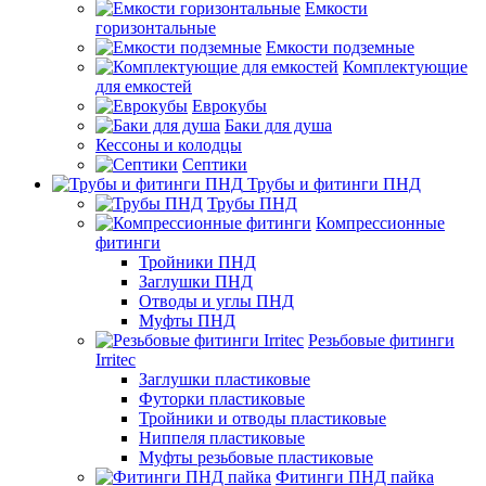
Емкости
горизонтальные
Емкости подземные
Комплектующие
для емкостей
Еврокубы
Баки для душа
Кессоны и колодцы
Септики
Трубы и фитинги ПНД
Трубы ПНД
Компрессионные
фитинги
Тройники ПНД
Заглушки ПНД
Отводы и углы ПНД
Муфты ПНД
Резьбовые фитинги
Irritec
Заглушки пластиковые
Футорки пластиковые
Тройники и отводы пластиковые
Ниппеля пластиковые
Муфты резьбовые пластиковые
Фитинги ПНД пайка