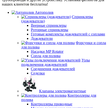
наших клиентов бесплатна!
Автополив
Спринклеры
(дождеватели)
Веерные спринклеры
Роторные спринклеры
Готовые комплекты дождевателей с соплами
Дождеватели
Форсунки и сопла
для полива
Насадки MP Rotator
Сопла для полива
Узлы
подключения дождевателей
Соединения дождевателей
Седелки
Клапаны электромагнитные
Контроллеры для
полива
Контроллеры проводные