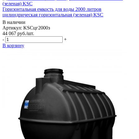
Горизонтальная емкость для воды 2000 литров
цилиндрическая горизонтальная (зеленая) KSC
В наличии
Артикул: KSCцг2000з
44 067
руб.
/шт.
-
+
В корзину