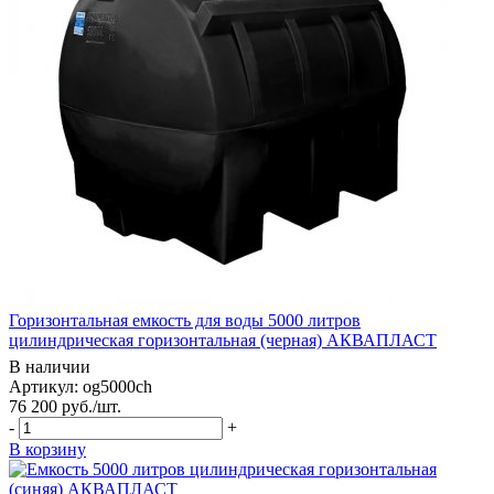
Горизонтальная емкость для воды 5000 литров
цилиндрическая горизонтальная (черная) АКВАПЛАСТ
В наличии
Артикул: og5000ch
76 200
руб.
/шт.
-
+
В корзину