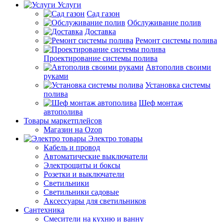
Услуги
Сад газон
Обслуживание полив
Доставка
Ремонт системы полива
Проектирование системы полива
Автополив своими
руками
Установка системы
полива
Шеф монтаж
автополива
Товары маркетплейсов
Магазин на Ozon
Электро товары
Кабель и провод
Автоматические выключатели
Электрощиты и боксы
Розетки и выключатели
Светильники
Светильники садовые
Аксессуары для светильников
Сантехника
Смесители на кухню и ванну