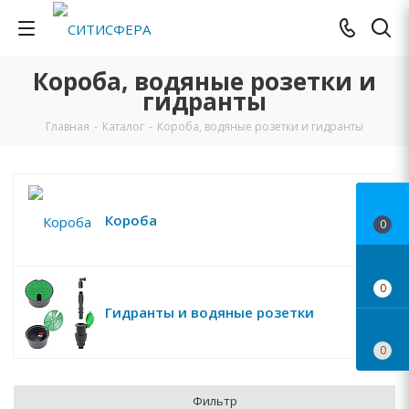
Короба, водяные розетки и
гидранты
Главная
-
Каталог
-
Короба, водяные розетки и гидранты
Короба
0
0
Гидранты и водяные розетки
0
Фильтр