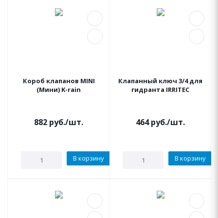
Короб клапанов MINI
Клапанный ключ 3/4 для
(Мини) K-rain
гидранта IRRITEC
882
руб.
/шт.
464
руб.
/шт.
В корзину
В корзину