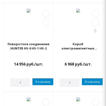
Поворотное соединение
Короб
HUNTER HS-0 HS-1 HS-2
электромагнитных
клапанов JUMBO
(Джамбо) IRRITEC
14 956
руб.
/шт.
6 968
руб.
/шт.
В корзину
В корзину