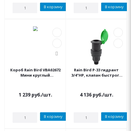
В корзину
В корзину
Короб Rain Bird VBA02672
Rain Bird P-33 гидрант
Мини круглый
3/4"НР, клапан быстрого
(одноместный)
доступа пластиковый
1 239
руб.
/шт.
4 136
руб.
/шт.
В корзину
В корзину