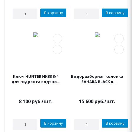
В корзину
В корзину
Ключ HUNTER НК33 3/4
Водоразборная колонка
для гидранта водяной
SAHARA BLACK в
розетки
комплекте с винт
опорой
8 100
руб.
/шт.
15 600
руб.
/шт.
В корзину
В корзину