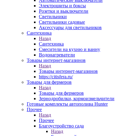
Автоматические выключатели
Электрощиты и боксы
Розетки и выключатели
Светильники
Светильники садовые
Аксессуары для светильников
Сантехника
Назад
Сантехника
Смесители на кухню и ванну
Водонагреватели
Товары интернет-магазинов
Назад
Товары интернет-магазинов
https://citisfera.ru/
Товары для фермеров
Назад
Товары для фермеров
Зернодробилки, кормоизмельчители
Готовые комплекты автополива Hunter
Прочее
Назад
Прочее
Благоустройство сада
Назад