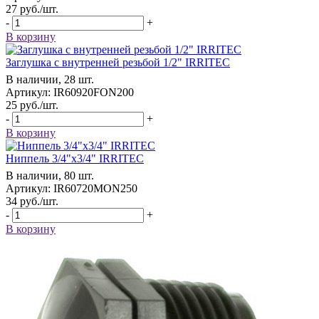
27
руб.
/шт.
-
+
В корзину
Заглушка с внутренней резьбой 1/2" IRRITEC
В наличии, 28 шт.
Артикул: IR60920FON200
25
руб.
/шт.
-
+
В корзину
Ниппель 3/4"x3/4" IRRITEC
В наличии, 80 шт.
Артикул: IR60720MON250
34
руб.
/шт.
-
+
В корзину