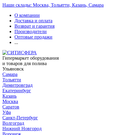
Наши склады: Москва, Тольятти, Казань, Самара
О компании
Доставка и оплата
Возврат и гарантия
Производители
Оптовые продажи
...
Гипермаркет оборудования
и товаров для полива
Ульяновск
Самара
Тольятти
Димитровград
Екатеринбург
Казань
Москва
Саратов
Уфа
Санкт-Петербург
Волгоград
Нижний Новгород
Воронеж