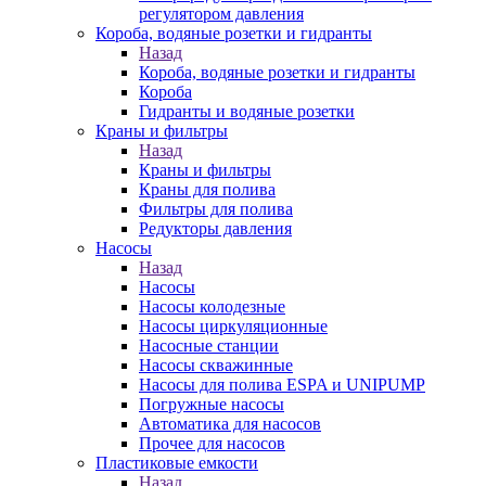
регулятором давления
Короба, водяные розетки и гидранты
Назад
Короба, водяные розетки и гидранты
Короба
Гидранты и водяные розетки
Краны и фильтры
Назад
Краны и фильтры
Краны для полива
Фильтры для полива
Редукторы давления
Насосы
Назад
Насосы
Насосы колодезные
Насосы циркуляционные
Насосные станции
Насосы скважинные
Насосы для полива ESPA и UNIPUMP
Погружные насосы
Автоматика для насосов
Прочее для насосов
Пластиковые емкости
Назад