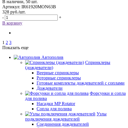
В наличии, 50 шт.
Артикул: IR61920MON63B
328
руб.
/шт.
-
+
В корзину
1
2
3
Показать еще
Автополив
Спринклеры
(дождеватели)
Веерные спринклеры
Роторные спринклеры
Готовые комплекты дождевателей с соплами
Дождеватели
Форсунки и сопла
для полива
Насадки MP Rotator
Сопла для полива
Узлы
подключения дождевателей
Соединения дождевателей