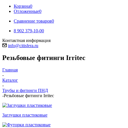
Корзина
0
Отложенные
0
Сравнение товаров
0
8 902 379-10-00
Контактная информация
info@citisfera.ru
Резьбовые фитинги Irritec
Главная
-
Каталог
-
Трубы и фитинги ПНД
-
Резьбовые фитинги Irritec
Заглушки пластиковые