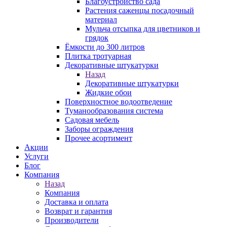
Благоустройство сада
Растения саженцы посадочный
материал
Мульча отсыпка для цветников и
грядок
Ёмкости до 300 литров
Плитка тротуарная
Декоративные штукатурки
Назад
Декоративные штукатурки
Жидкие обои
Поверхностное водоотведение
Туманообразования система
Садовая мебель
Заборы ограждения
Прочее асортимент
Акции
Услуги
Блог
Компания
Назад
Компания
Доставка и оплата
Возврат и гарантия
Производители