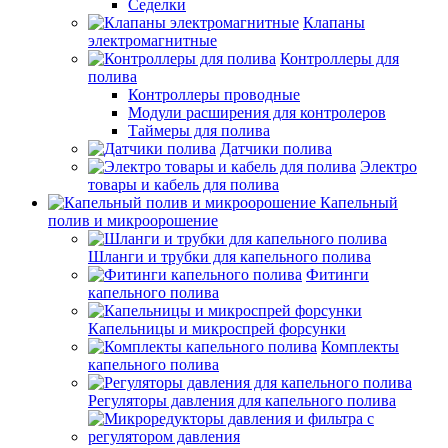
Седелки
Клапаны
электромагнитные
Контроллеры для
полива
Контроллеры проводные
Модули расширения для контролеров
Таймеры для полива
Датчики полива
Электро
товары и кабель для полива
Капельный
полив и микроорошение
Шланги и трубки для капельного полива
Фитинги
капельного полива
Капельницы и микроспрей форсунки
Комплекты
капельного полива
Регуляторы давления для капельного полива