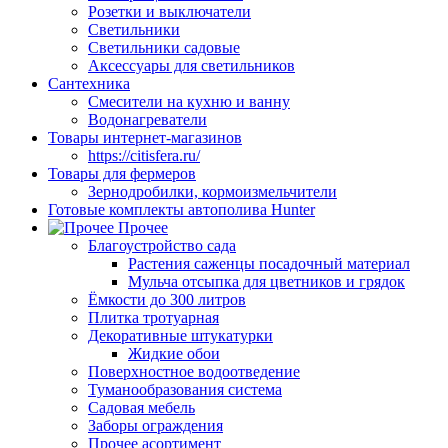
Розетки и выключатели
Светильники
Светильники садовые
Аксессуары для светильников
Сантехника
Смесители на кухню и ванну
Водонагреватели
Товары интернет-магазинов
https://citisfera.ru/
Товары для фермеров
Зернодробилки, кормоизмельчители
Готовые комплекты автополива Hunter
Прочее
Благоустройство сада
Растения саженцы посадочный материал
Мульча отсыпка для цветников и грядок
Ёмкости до 300 литров
Плитка тротуарная
Декоративные штукатурки
Жидкие обои
Поверхностное водоотведение
Туманообразования система
Садовая мебель
Заборы ограждения
Прочее асортимент