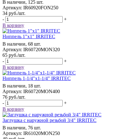
В наличии, 125 шт.
Артикул: IR60920FON250
34
руб.
/шт.
-
+
В корзину
Ниппель 1"x1" IRRITEC
В наличии, 68 шт.
Артикул: IR60720MON320
65
руб.
/шт.
-
+
В корзину
Ниппель 1-1/4"x1-1/4" IRRITEC
В наличии, 18 шт.
Артикул: IR60720MON400
76
руб.
/шт.
-
+
В корзину
Заглушка с наружной резьбой 3/4" IRRITEC
В наличии, 76 шт.
Артикул: IR61020MON250
40
руб.
/шт.