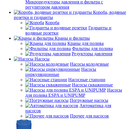
Микроредукторы давления и фильтра с
регулятором давления
Короба, водяные
розетки и гидранты
Короба
Гидранты и
водяные розетки
Краны и фильтры
Краны для полива
Фильтры для полива
Редукторы давления
Насосы
Насосы колодезные
Насосы
циркуляционные
Насосные станции
Насосы скважинные
Насосы
для полива ESPA и UNIPUMP
Погружные насосы
Автоматика для
насосов
Прочее для насосов