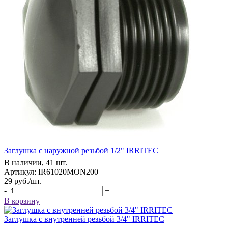
Заглушка с наружной резьбой 1/2" IRRITEC
В наличии, 41 шт.
Артикул: IR61020MON200
29
руб.
/шт.
-
+
В корзину
Заглушка с внутренней резьбой 3/4" IRRITEC