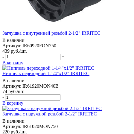
Заглушка с внутренней резьбой 2-1/2" IRRITEC
В наличии
Артикул: IR60920FON750
439
руб.
/шт.
-
+
В корзину
Ниппель переходной 1-1/4"x1/2" IRRITEC
В наличии
Артикул: IR61920MON40B
74
руб.
/шт.
-
+
В корзину
Заглушка с наружной резьбой 2-1/2" IRRITEC
В наличии
Артикул: IR61020MON750
220
руб.
/шт.