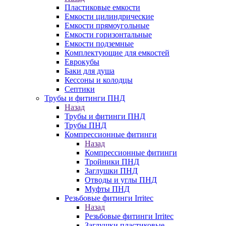
Пластиковые емкости
Емкости цилиндрические
Емкости прямоугольные
Емкости горизонтальные
Емкости подземные
Комплектующие для емкостей
Еврокубы
Баки для душа
Кессоны и колодцы
Септики
Трубы и фитинги ПНД
Назад
Трубы и фитинги ПНД
Трубы ПНД
Компрессионные фитинги
Назад
Компрессионные фитинги
Тройники ПНД
Заглушки ПНД
Отводы и углы ПНД
Муфты ПНД
Резьбовые фитинги Irritec
Назад
Резьбовые фитинги Irritec
Заглушки пластиковые