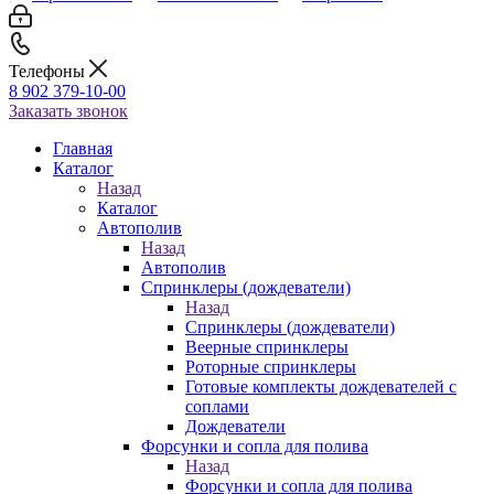
Телефоны
8 902 379-10-00
Заказать звонок
Главная
Каталог
Назад
Каталог
Автополив
Назад
Автополив
Спринклеры (дождеватели)
Назад
Спринклеры (дождеватели)
Веерные спринклеры
Роторные спринклеры
Готовые комплекты дождевателей с
соплами
Дождеватели
Форсунки и сопла для полива
Назад
Форсунки и сопла для полива