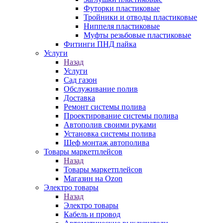
Футорки пластиковые
Тройники и отводы пластиковые
Ниппеля пластиковые
Муфты резьбовые пластиковые
Фитинги ПНД пайка
Услуги
Назад
Услуги
Сад газон
Обслуживание полив
Доставка
Ремонт системы полива
Проектирование системы полива
Автополив своими руками
Установка системы полива
Шеф монтаж автополива
Товары маркетплейсов
Назад
Товары маркетплейсов
Магазин на Ozon
Электро товары
Назад
Электро товары
Кабель и провод