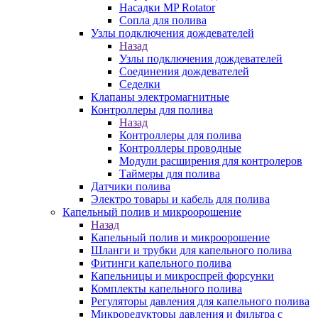
Насадки MP Rotator
Сопла для полива
Узлы подключения дождевателей
Назад
Узлы подключения дождевателей
Соединения дождевателей
Седелки
Клапаны электромагнитные
Контроллеры для полива
Назад
Контроллеры для полива
Контроллеры проводные
Модули расширения для контролеров
Таймеры для полива
Датчики полива
Электро товары и кабель для полива
Капельный полив и микроорошение
Назад
Капельный полив и микроорошение
Шланги и трубки для капельного полива
Фитинги капельного полива
Капельницы и микроспрей форсунки
Комплекты капельного полива
Регуляторы давления для капельного полива
Микроредукторы давления и фильтра с