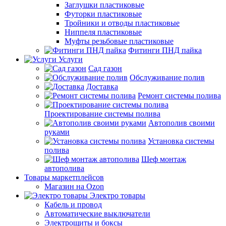
Заглушки пластиковые
Футорки пластиковые
Тройники и отводы пластиковые
Ниппеля пластиковые
Муфты резьбовые пластиковые
Фитинги ПНД пайка
Услуги
Сад газон
Обслуживание полив
Доставка
Ремонт системы полива
Проектирование системы полива
Автополив своими
руками
Установка системы
полива
Шеф монтаж
автополива
Товары маркетплейсов
Магазин на Ozon
Электро товары
Кабель и провод
Автоматические выключатели
Электрощиты и боксы