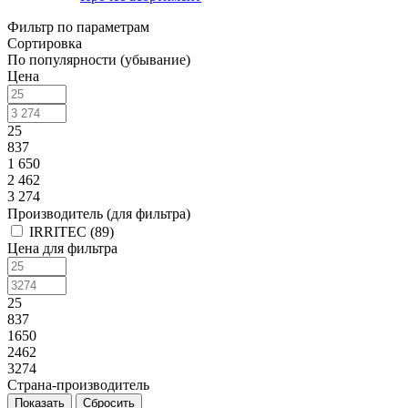
Фильтр по параметрам
Сортировка
По популярности (убывание)
Цена
25
837
1 650
2 462
3 274
Производитель (для фильтра)
IRRITEC (
89
)
Цена для фильтра
25
837
1650
2462
3274
Страна-производитель
Сбросить