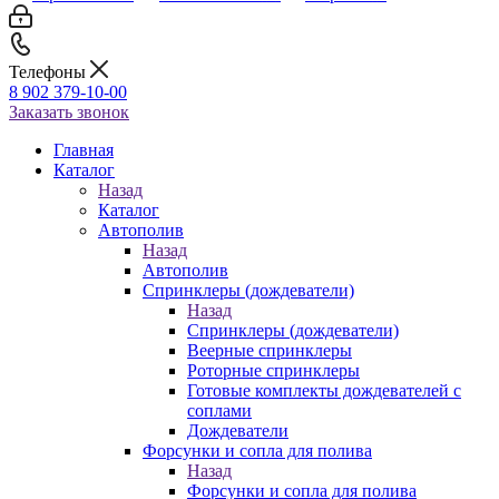
Телефоны
8 902 379-10-00
Заказать звонок
Главная
Каталог
Назад
Каталог
Автополив
Назад
Автополив
Спринклеры (дождеватели)
Назад
Спринклеры (дождеватели)
Веерные спринклеры
Роторные спринклеры
Готовые комплекты дождевателей с
соплами
Дождеватели
Форсунки и сопла для полива
Назад
Форсунки и сопла для полива