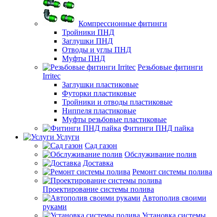
Компрессионные фитинги
Тройники ПНД
Заглушки ПНД
Отводы и углы ПНД
Муфты ПНД
Резьбовые фитинги
Irritec
Заглушки пластиковые
Футорки пластиковые
Тройники и отводы пластиковые
Ниппеля пластиковые
Муфты резьбовые пластиковые
Фитинги ПНД пайка
Услуги
Сад газон
Обслуживание полив
Доставка
Ремонт системы полива
Проектирование системы полива
Автополив своими
руками
Установка системы