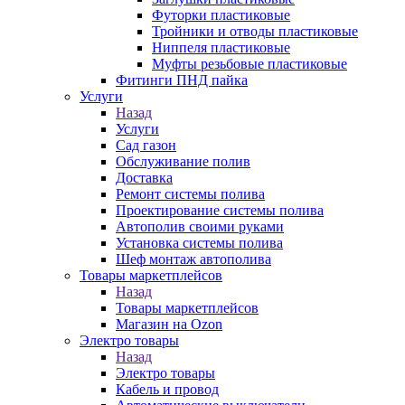
Футорки пластиковые
Тройники и отводы пластиковые
Ниппеля пластиковые
Муфты резьбовые пластиковые
Фитинги ПНД пайка
Услуги
Назад
Услуги
Сад газон
Обслуживание полив
Доставка
Ремонт системы полива
Проектирование системы полива
Автополив своими руками
Установка системы полива
Шеф монтаж автополива
Товары маркетплейсов
Назад
Товары маркетплейсов
Магазин на Ozon
Электро товары
Назад
Электро товары
Кабель и провод