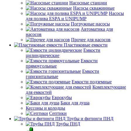
Насосные станции
Насосы скважинные
Насосы
для полива ESPA и UNIPUMP
Погружные насосы
Автоматика для
насосов
Прочее для насосов
Пластиковые емкости
Емкости
цилиндрические
Емкости
прямоугольные
Емкости
горизонтальные
Емкости подземные
Комплектующие
для емкостей
Еврокубы
Баки для душа
Кессоны и колодцы
Септики
Трубы и фитинги ПНД
Трубы ПНД