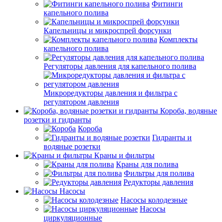
Фитинги
капельного полива
Капельницы и микроспрей форсунки
Комплекты
капельного полива
Регуляторы давления для капельного полива
Микроредукторы давления и фильтра с
регулятором давления
Короба, водяные
розетки и гидранты
Короба
Гидранты и
водяные розетки
Краны и фильтры
Краны для полива
Фильтры для полива
Редукторы давления
Насосы
Насосы колодезные
Насосы
циркуляционные