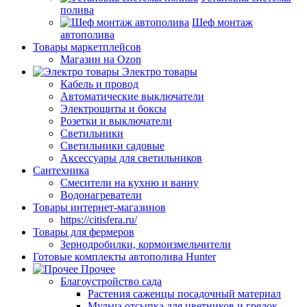
полива
Шеф монтаж
автополива
Товары маркетплейсов
Магазин на Ozon
Электро товары
Кабель и провод
Автоматические выключатели
Электрощиты и боксы
Розетки и выключатели
Светильники
Светильники садовые
Аксессуары для светильников
Сантехника
Смесители на кухню и ванну
Водонагреватели
Товары интернет-магазинов
https://citisfera.ru/
Товары для фермеров
Зернодробилки, кормоизмельчители
Готовые комплекты автополива Hunter
Прочее
Благоустройство сада
Растения саженцы посадочный материал
Мульча отсыпка для цветников и грядок