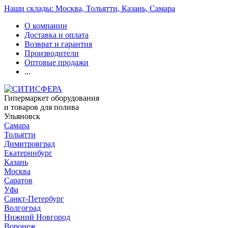
Наши склады: Москва, Тольятти, Казань, Самара
О компании
Доставка и оплата
Возврат и гарантия
Производители
Оптовые продажи
...
Гипермаркет оборудования
и товаров для полива
Ульяновск
Самара
Тольятти
Димитровград
Екатеринбург
Казань
Москва
Саратов
Уфа
Санкт-Петербург
Волгоград
Нижний Новгород
Воронеж