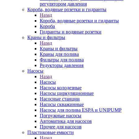
регулятором давления
Короба, водяные розетки и гидранты
Назад
Короба, водяные розетки и гидранты
Короба
Гидранты и водяные розетки
Краны и фильтры
Назад
Краны и фильтры
Краны для полива
Фильтры для полива
Редукторы давления
Насосы
Назад
Насосы
Насосы колодезные
Насосы циркуляционные
Насосные станции
Насосы скважинные
Насосы для полива ESPA и UNIPUMP
Погружные насосы
Автоматика для насосов
Прочее для насосов
Пластиковые емкости
Назад