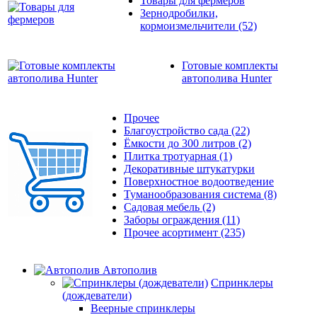
Товары для фермеров
Зернодробилки,
кормоизмельчители
(52)
Готовые комплекты
автополива Hunter
Прочее
Благоустройство сада
(22)
Ёмкости до 300 литров
(2)
Плитка тротуарная
(1)
Декоративные штукатурки
Поверхностное водоотведение
Туманообразования система
(8)
Садовая мебель
(2)
Заборы ограждения
(11)
Прочее асортимент
(235)
Автополив
Спринклеры
(дождеватели)
Веерные спринклеры