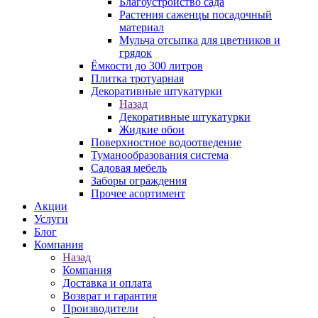
Благоустройство сада
Растения саженцы посадочный
материал
Мульча отсыпка для цветников и
грядок
Ёмкости до 300 литров
Плитка тротуарная
Декоративные штукатурки
Назад
Декоративные штукатурки
Жидкие обои
Поверхностное водоотведение
Туманообразования система
Садовая мебель
Заборы ограждения
Прочее асортимент
Акции
Услуги
Блог
Компания
Назад
Компания
Доставка и оплата
Возврат и гарантия
Производители