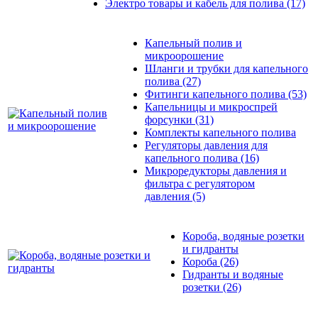
Электро товары и кабель для полива
(17)
Капельный полив и
микроорошение
Шланги и трубки для капельного
полива
(27)
Фитинги капельного полива
(53)
Капельницы и микроспрей
форсунки
(31)
Комплекты капельного полива
Регуляторы давления для
капельного полива
(16)
Микроредукторы давления и
фильтра с регулятором
давления
(5)
Короба, водяные розетки
и гидранты
Короба
(26)
Гидранты и водяные
розетки
(26)