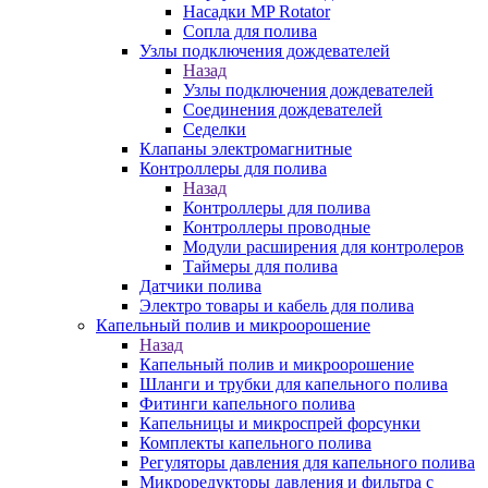
Насадки MP Rotator
Сопла для полива
Узлы подключения дождевателей
Назад
Узлы подключения дождевателей
Соединения дождевателей
Седелки
Клапаны электромагнитные
Контроллеры для полива
Назад
Контроллеры для полива
Контроллеры проводные
Модули расширения для контролеров
Таймеры для полива
Датчики полива
Электро товары и кабель для полива
Капельный полив и микроорошение
Назад
Капельный полив и микроорошение
Шланги и трубки для капельного полива
Фитинги капельного полива
Капельницы и микроспрей форсунки
Комплекты капельного полива
Регуляторы давления для капельного полива
Микроредукторы давления и фильтра с