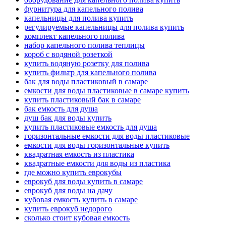
фурнитура для капельного полива
капельницы для полива купить
регулируемые капельницы для полива купить
комплект капельного полива
набор капельного полива теплицы
короб с водяной розеткой
купить водяную розетку для полива
купить фильтр для капельного полива
бак для воды пластиковый в самаре
емкости для воды пластиковые в самаре купить
купить пластиковый бак в самаре
бак емкость для душа
душ бак для воды купить
купить пластиковые емкость для душа
горизонтальные емкости для воды пластиковые
емкости для воды горизонтальные купить
квадратная емкость из пластика
квадратные емкости для воды из пластика
где можно купить еврокубы
еврокуб для воды купить в самаре
еврокуб для воды на дачу
кубовая емкость купить в самаре
купить еврокуб недорого
сколько стоит кубовая емкость