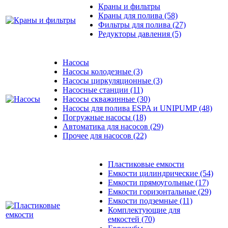
Краны и фильтры
Краны для полива
(58)
Фильтры для полива
(27)
Редукторы давления
(5)
Насосы
Насосы колодезные
(3)
Насосы циркуляционные
(3)
Насосные станции
(11)
Насосы скважинные
(30)
Насосы для полива ESPA и UNIPUMP
(48)
Погружные насосы
(18)
Автоматика для насосов
(29)
Прочее для насосов
(22)
Пластиковые емкости
Емкости цилиндрические
(54)
Емкости прямоугольные
(17)
Емкости горизонтальные
(29)
Емкости подземные
(11)
Комплектующие для
емкостей
(70)