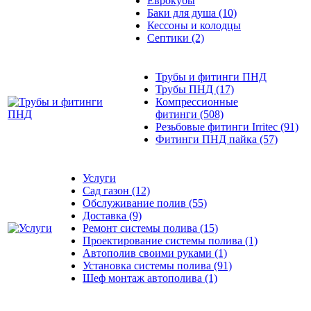
Еврокубы
Баки для душа
(10)
Кессоны и колодцы
Септики
(2)
Трубы и фитинги ПНД
Трубы ПНД
(17)
Компрессионные
фитинги
(508)
Резьбовые фитинги Irritec
(91)
Фитинги ПНД пайка
(57)
Услуги
Сад газон
(12)
Обслуживание полив
(55)
Доставка
(9)
Ремонт системы полива
(15)
Проектирование системы полива
(1)
Автополив своими руками
(1)
Установка системы полива
(91)
Шеф монтаж автополива
(1)