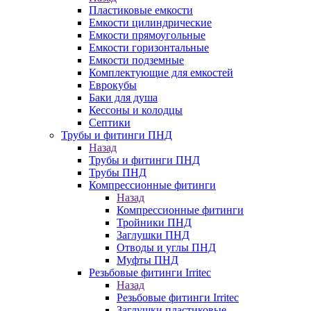
Пластиковые емкости
Емкости цилиндрические
Емкости прямоугольные
Емкости горизонтальные
Емкости подземные
Комплектующие для емкостей
Еврокубы
Баки для душа
Кессоны и колодцы
Септики
Трубы и фитинги ПНД
Назад
Трубы и фитинги ПНД
Трубы ПНД
Компрессионные фитинги
Назад
Компрессионные фитинги
Тройники ПНД
Заглушки ПНД
Отводы и углы ПНД
Муфты ПНД
Резьбовые фитинги Irritec
Назад
Резьбовые фитинги Irritec
Заглушки пластиковые