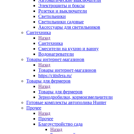
Автоматические выключатели
Электрощиты и боксы
Розетки и выключатели
Светильники
Светильники садовые
Аксессуары для светильников
Сантехника
Назад
Сантехника
Смесители на кухню и ванну
Водонагреватели
Товары интернет-магазинов
Назад
Товары интернет-магазинов
https://citisfera.ru/
Товары для фермеров
Назад
Товары для фермеров
Зернодробилки, кормоизмельчители
Готовые комплекты автополива Hunter
Прочее
Назад
Прочее
Благоустройство сада
Назад