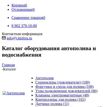
Корзина
0
Отложенные
0
Сравнение товаров
0
8 902 379-10-00
Контактная информация
info@citisfera.ru
Каталог оборудования автополива и
водоснабжения
Главная
-
Каталог
Автополив
Спринклеры (дождеватели)
(100)
Форсунки и сопла для полива
(108)
Узлы подключения дождевателей
(86)
Клапаны электромагнитные
(48)
Контроллеры для полива
(102)
Датчики полива
(11)