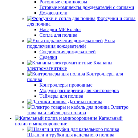
Роторные спринклеры
Готовые комплекты дождевателей с соплами
Дождеватели
Форсунки и сопла
для полива
Насадки MP Rotator
Сопла для полива
Узлы
подключения дождевателей
Соединения дождевателей
Седелки
Клапаны
электромагнитные
Контроллеры для
полива
Контроллеры проводные
Модули расширения для контролеров
Таймеры для полива
Датчики полива
Электро
товары и кабель для полива
Капельный
полив и микроорошение
Шланги и трубки для капельного полива