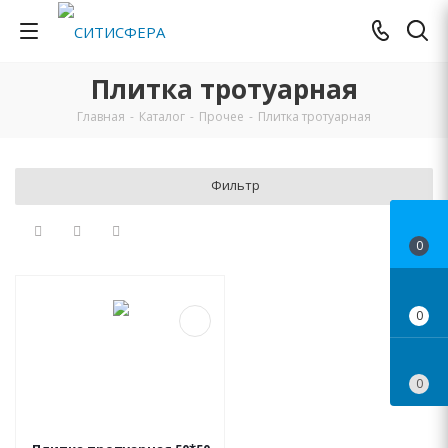
Плитка тротуарная
Главная
-
Каталог
-
Прочее
-
Плитка тротуарная
Фильтр
0
0
0