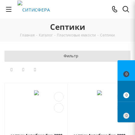
Септики
Главная
-
Каталог
-
Пластиковые емкости
-
Септики
Фильтр
0
0
0