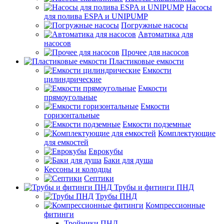
Насосы
для полива ESPA и UNIPUMP
Погружные насосы
Автоматика для
насосов
Прочее для насосов
Пластиковые емкости
Емкости
цилиндрические
Емкости
прямоугольные
Емкости
горизонтальные
Емкости подземные
Комплектующие
для емкостей
Еврокубы
Баки для душа
Кессоны и колодцы
Септики
Трубы и фитинги ПНД
Трубы ПНД
Компрессионные
фитинги
Тройники ПНД