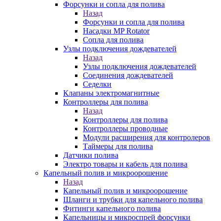
Форсунки и сопла для полива
Назад
Форсунки и сопла для полива
Насадки MP Rotator
Сопла для полива
Узлы подключения дождевателей
Назад
Узлы подключения дождевателей
Соединения дождевателей
Седелки
Клапаны электромагнитные
Контроллеры для полива
Назад
Контроллеры для полива
Контроллеры проводные
Модули расширения для контролеров
Таймеры для полива
Датчики полива
Электро товары и кабель для полива
Капельный полив и микроорошение
Назад
Капельный полив и микроорошение
Шланги и трубки для капельного полива
Фитинги капельного полива
Капельницы и микроспрей форсунки