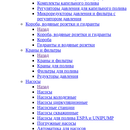
Комплекты капельного полива
Регуляторы давления для капельного полива
Микроредукторы давления и фильтра с
регулятором давления
Короба, водяные розетки и гидранты
Назад
Короба, водяные розетки и гидранты
Короба
Гидранты и водяные розетки
Краны и фильтры
Назад
Краны и фильтры
Краны для полива
Фильтры для полива
Редукторы давления
Насосы
Назад
Насосы
Насосы колодезные
Насосы циркуляционные
Насосные станции
Насосы скважинные
Насосы для полива ESPA и UNIPUMP
Погружные насосы
Автоматика для насосов