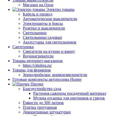
Товары маркетплейсов
Магазин на Ozon
Электро товары
Кабель и провод
Автоматические выключатели
Электрощиты и боксы
Розетки и выключатели
Светильники
Светильники садовые
Аксессуары для светильников
Сантехника
Смесители на кухню и ванну
Водонагреватели
Товары интернет-магазинов
https://citisfera.ru/
Товары для фермеров
Зернодробилки, кормоизмельчители
Готовые комплекты автополива Hunter
Прочее
Благоустройство сада
Растения саженцы посадочный материал
Мульча отсыпка для цветников и грядок
Ёмкости до 300 литров
Плитка тротуарная
Декоративные штукатурки