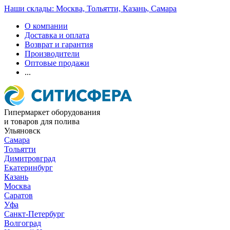
Наши склады: Москва, Тольятти, Казань, Самара
О компании
Доставка и оплата
Возврат и гарантия
Производители
Оптовые продажи
...
Гипермаркет оборудования
и товаров для полива
Ульяновск
Самара
Тольятти
Димитровград
Екатеринбург
Казань
Москва
Саратов
Уфа
Санкт-Петербург
Волгоград