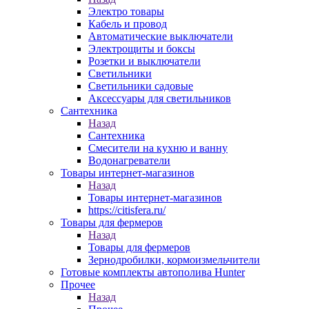
Электро товары
Кабель и провод
Автоматические выключатели
Электрощиты и боксы
Розетки и выключатели
Светильники
Светильники садовые
Аксессуары для светильников
Сантехника
Назад
Сантехника
Смесители на кухню и ванну
Водонагреватели
Товары интернет-магазинов
Назад
Товары интернет-магазинов
https://citisfera.ru/
Товары для фермеров
Назад
Товары для фермеров
Зернодробилки, кормоизмельчители
Готовые комплекты автополива Hunter
Прочее
Назад