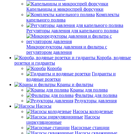
Капельницы и микроспрей форсунки
Комплекты
капельного полива
Регуляторы давления для капельного полива
Микроредукторы давления и фильтра с
регулятором давления
Короба, водяные
розетки и гидранты
Короба
Гидранты и
водяные розетки
Краны и фильтры
Краны для полива
Фильтры для полива
Редукторы давления
Насосы
Насосы колодезные
Насосы
циркуляционные
Насосные станции
Насосы скважинные