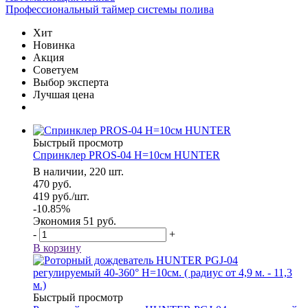
Профессиональный таймер системы полива
Хит
Новинка
Акция
Советуем
Выбор эксперта
Лучшая цена
Быстрый просмотр
Спринклер PROS-04 Н=10см HUNTER
В наличии, 220 шт.
470
руб.
419
руб.
/шт.
-
10.85
%
Экономия
51
руб.
-
+
В корзину
Быстрый просмотр