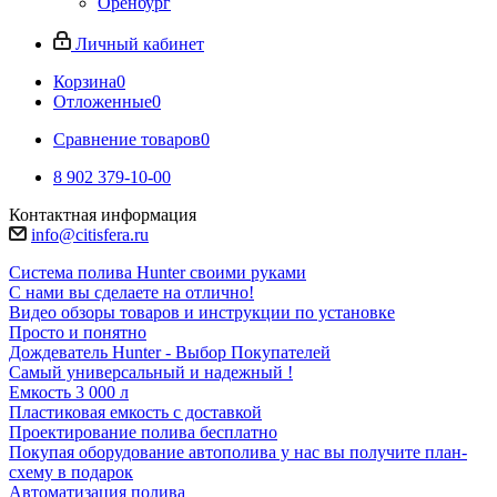
Оренбург
Личный кабинет
Корзина
0
Отложенные
0
Сравнение товаров
0
8 902 379-10-00
Контактная информация
info@citisfera.ru
Система полива Hunter своими руками
С нами вы сделаете на отлично!
Видео обзоры товаров и инструкции по установке
Просто и понятно
Дождеватель Hunter - Выбор Покупателей
Самый универсальный и надежный !
Емкость 3 000 л
Пластиковая емкость с доставкой
Проектирование полива бесплатно
Покупая оборудование автополива у нас вы получите план-
схему в подарок
Автоматизация полива