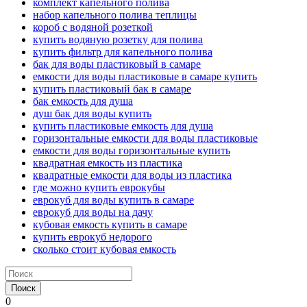
комплект капельного полива
набор капельного полива теплицы
короб с водяной розеткой
купить водяную розетку для полива
купить фильтр для капельного полива
бак для воды пластиковый в самаре
емкости для воды пластиковые в самаре купить
купить пластиковый бак в самаре
бак емкость для душа
душ бак для воды купить
купить пластиковые емкость для душа
горизонтальные емкости для воды пластиковые
емкости для воды горизонтальные купить
квадратная емкость из пластика
квадратные емкости для воды из пластика
где можно купить еврокубы
еврокуб для воды купить в самаре
еврокуб для воды на дачу
кубовая емкость купить в самаре
купить еврокуб недорого
сколько стоит кубовая емкость
Поиск
0