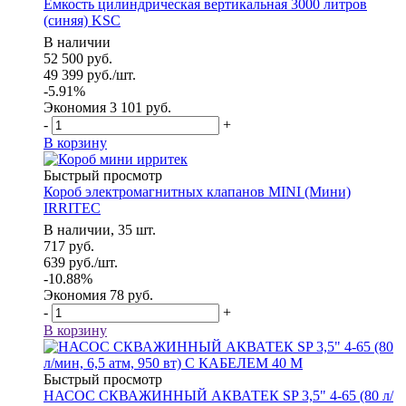
Емкость цилиндрическая вертикальная 3000 литров
(синяя) KSC
В наличии
52 500
руб.
49 399
руб.
/шт.
-
5.91
%
Экономия
3 101
руб.
-
+
В корзину
Быстрый просмотр
Короб электромагнитных клапанов MINI (Мини)
IRRITEC
В наличии, 35 шт.
717
руб.
639
руб.
/шт.
-
10.88
%
Экономия
78
руб.
-
+
В корзину
Быстрый просмотр
НАСОС СКВАЖИННЫЙ АКВАТЕК SP 3,5" 4-65 (80 л/