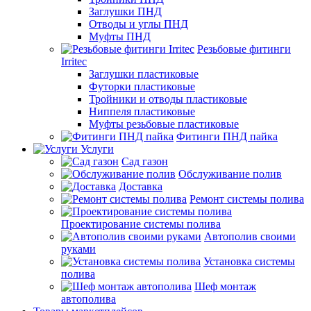
Заглушки ПНД
Отводы и углы ПНД
Муфты ПНД
Резьбовые фитинги
Irritec
Заглушки пластиковые
Футорки пластиковые
Тройники и отводы пластиковые
Ниппеля пластиковые
Муфты резьбовые пластиковые
Фитинги ПНД пайка
Услуги
Сад газон
Обслуживание полив
Доставка
Ремонт системы полива
Проектирование системы полива
Автополив своими
руками
Установка системы
полива
Шеф монтаж
автополива