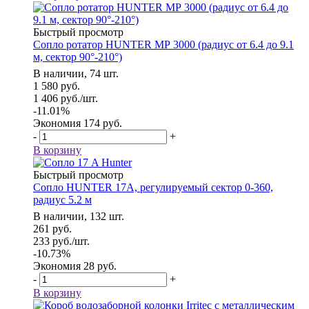
Быстрый просмотр
Сопло ротатор HUNTER МР 3000 (радиус от 6.4 до 9.1
м, сектор 90°-210°)
В наличии, 74 шт.
1 580
руб.
1 406
руб.
/шт.
-
11.01
%
Экономия
174
руб.
-
+
В корзину
Быстрый просмотр
Сопло HUNTER 17А, регулируемый сектор 0-360,
радиус 5.2 м
В наличии, 132 шт.
261
руб.
233
руб.
/шт.
-
10.73
%
Экономия
28
руб.
-
+
В корзину