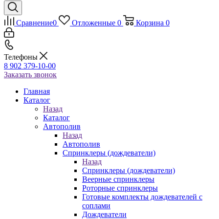
Сравнение
0
Отложенные
0
Корзина
0
Телефоны
8 902 379-10-00
Заказать звонок
Главная
Каталог
Назад
Каталог
Автополив
Назад
Автополив
Спринклеры (дождеватели)
Назад
Спринклеры (дождеватели)
Веерные спринклеры
Роторные спринклеры
Готовые комплекты дождевателей с
соплами
Дождеватели