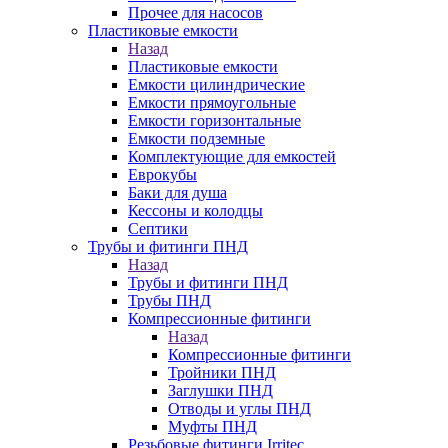
Прочее для насосов
Пластиковые емкости
Назад
Пластиковые емкости
Емкости цилиндрические
Емкости прямоугольные
Емкости горизонтальные
Емкости подземные
Комплектующие для емкостей
Еврокубы
Баки для душа
Кессоны и колодцы
Септики
Трубы и фитинги ПНД
Назад
Трубы и фитинги ПНД
Трубы ПНД
Компрессионные фитинги
Назад
Компрессионные фитинги
Тройники ПНД
Заглушки ПНД
Отводы и углы ПНД
Муфты ПНД
Резьбовые фитинги Irritec